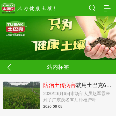
站内标签
防治土传病害
就用土巴克6号，效果显著
2020年6月6日市场部人员赵军霞来
到了广东茂名90后种植户叶…
2020-06-08