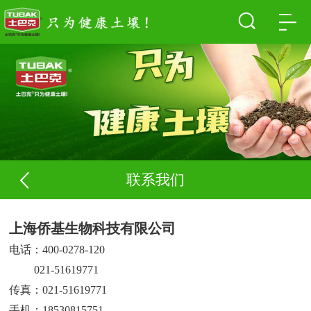
联系我们
上海侨基生物科技有限公司
电话：400-0278-120
电话
021-51619771
传真：021-51619771
手机：18530815751