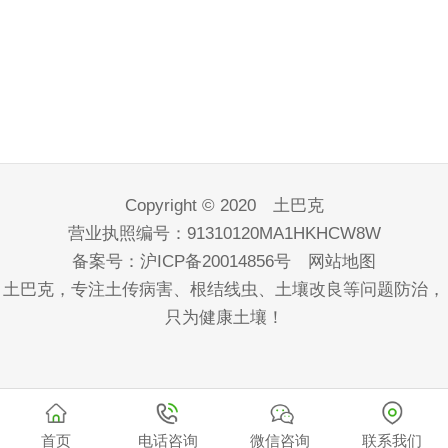
Copyright © 2020 土巴克
营业执照编号：91310120MA1HKHCW8W
备案号：
沪ICP备20014856号
网站地图
土巴克，专注土传病害、根结线虫、土壤改良等问题防治，
只为健康土壤！
首页
电话咨询
微信咨询
联系我们