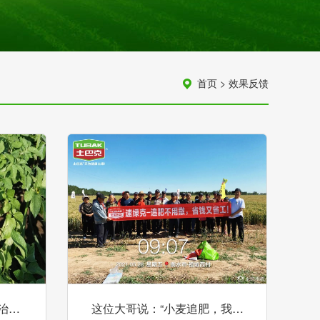
首页
>
效果反馈
治…
这位大哥说：“小麦追肥，我…