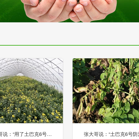
哥说：“用了土巴克6号…
张大哥说：“土巴克6号防