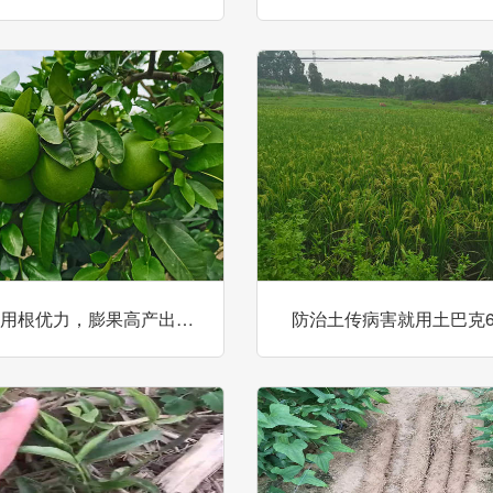
用根优力，膨果高产出…
防治土传病害就用土巴克